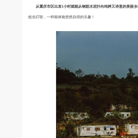
从重庆市区出发
1小时就能从钢筋水泥扑向纯粹又诗意的美丽乡
蚊虫叮咬，一样能体验悠然自得的乐趣！