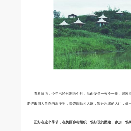
看看日历，今年已经只剩两个月，后面便是一夜冷一夜，眼瞅
走进田园大自然的浪漫里，喂饱眼睛和大脑，敞开思绪的大门，做
正好在这个季节，在美丽乡村组织一场好玩的团建，参加一场