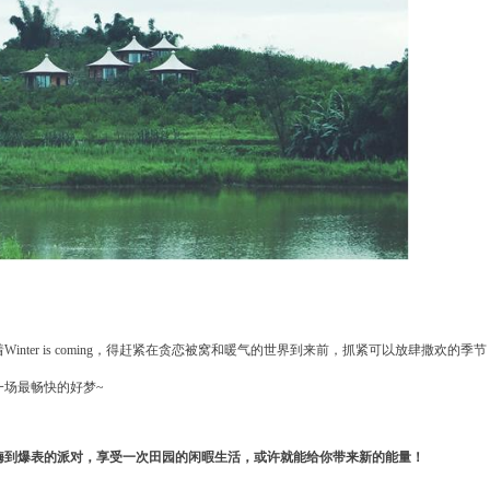
着
Winter is coming，得赶紧在贪恋被窝和暖气的世界到来前，抓紧可以放肆撒欢的季节
一场最畅快的好梦~
嗨到爆表的派对，享受一次田园的闲暇生活，或许就能给你带来新的能量！