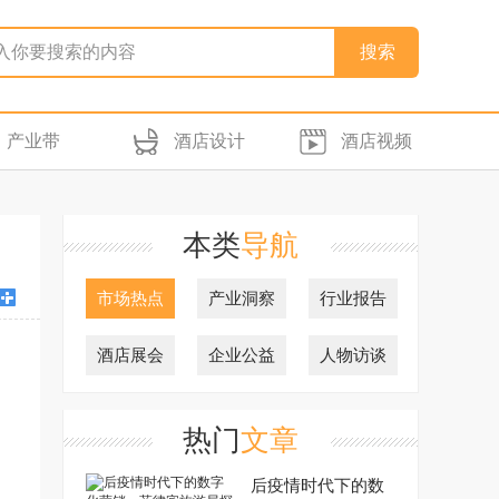
产业带
酒店设计
酒店视频
本类
导航
市场热点
产业洞察
行业报告
酒店展会
企业公益
人物访谈
热门
文章
后疫情时代下的数