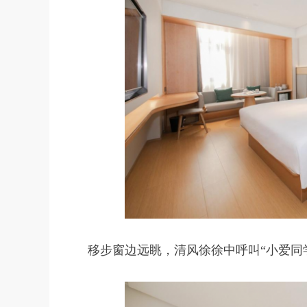
移步窗边远眺，清风徐徐中呼叫“小爱同