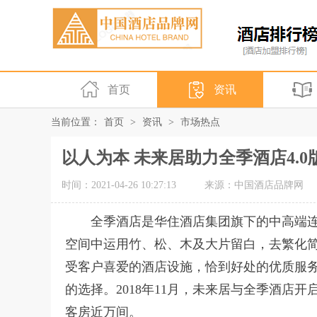
首页
资讯
当前位置：
首页
>
资讯
>
市场热点
以人为本 未来居助力全季酒店4.
时间：2021-04-26 10:27:13
来源：中国酒店品牌网
全季酒店是华住酒店集团旗下的中高端
空间中运用竹、松、木及大片留白，去繁化
受客户喜爱的酒店设施，恰到好处的优质服
的选择。2018年11月，未来居与全季酒店
客房近万间。