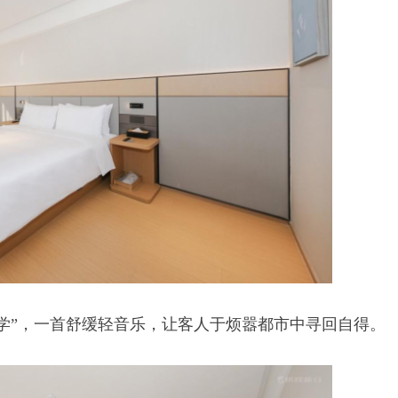
学”，一首舒缓轻音乐，让客人于烦嚣都市中寻回自得。