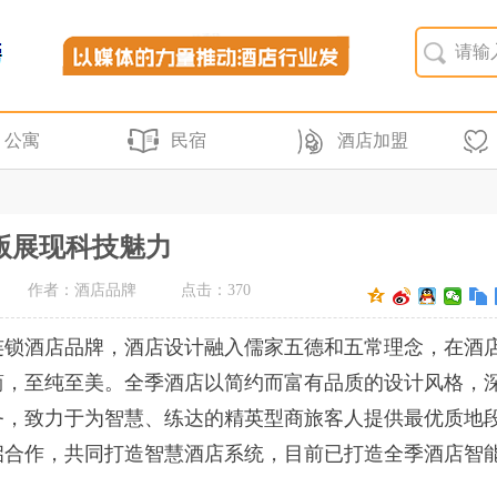
公寓
民宿
酒店加盟
0版展现科技魅力
作者：酒店品牌
点击：
370
连锁酒店品牌，酒店设计融入儒家五德和五常理念，在酒
简，至纯至美。全季酒店以简约而富有品质的设计风格，
务，致力于为智慧、练达的精英型商旅客人提供最优质地
开启合作，共同打造智慧酒店系统，目前已打造全季酒店智