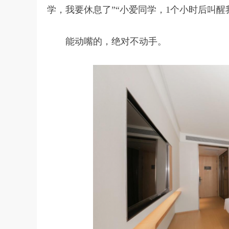
学，我要休息了”“小爱同学，1个小时后叫醒
能动嘴的，绝对不动手。